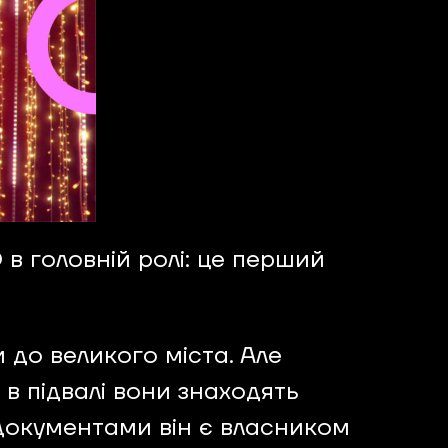
 в головній ролі: це перший
 до великого міста. Але
в підвалі вони знаходять
 документами він є власником