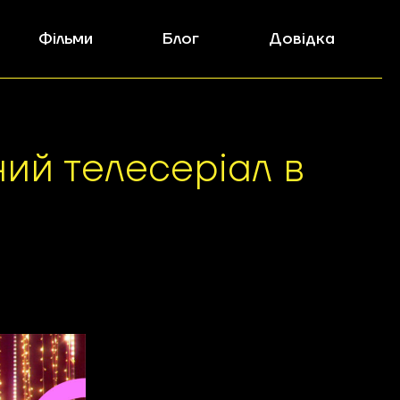
Фільми
Блог
Довідка
ий телесеріал в