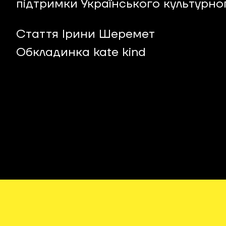
підтримки Українського культурно
Стаття Ірини Шеремет
Обкладинка kate kind