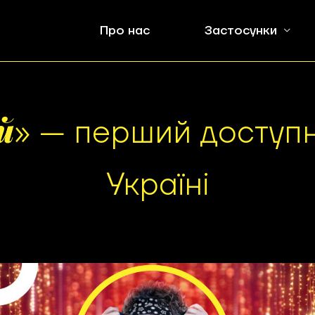
Про нас
Застосунки
й
» — перший доступн
Україні