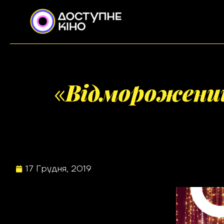
Відморожени
«
17 Грудня, 2019