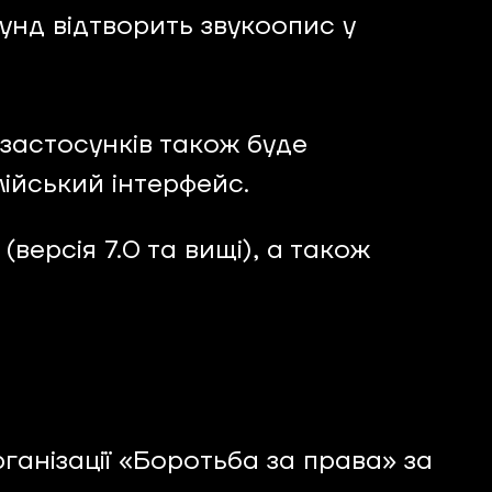
кунд відтворить звукоопис у
застосунків також буде
ійський інтерфейс.
версія 7.0 та вищі), а також
ганізації «Боротьба за права» за