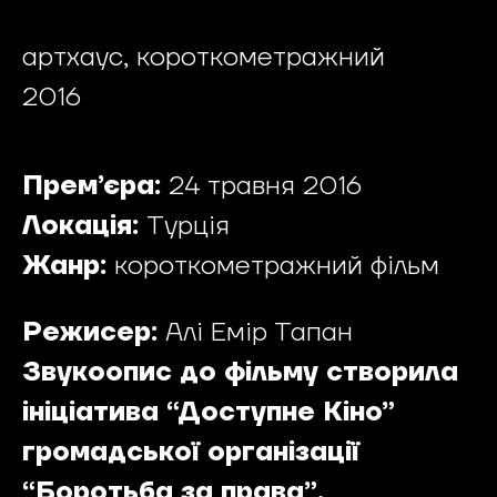
артхаус, короткометражний
2016
Прем’єра:
24 травня 2016
Локація:
Турція
Жанр:
короткометражний фільм
Режисер:
Алі Емір Тапан
Звукоопис до фільму створила
ініціатива “Доступне Кіно”
громадської організації
“Боротьба за права”.