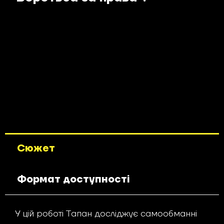
Сюжет
Формат доступності
У цій роботі Тапан досліджує самообманні