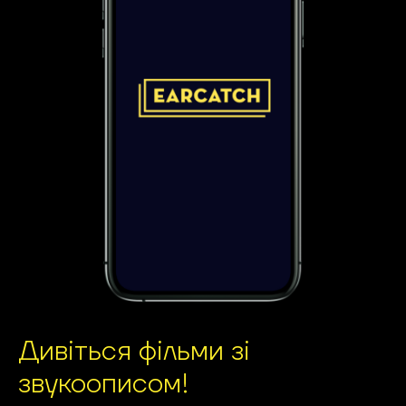
Дивіться фільми зі
звукоописом!