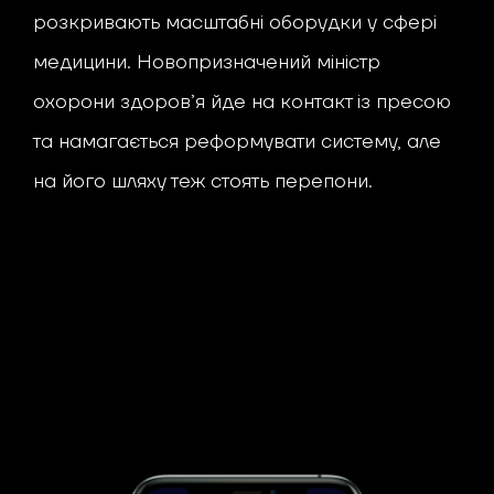
розкривають масштабні оборудки у сфері
медицини. Новопризначений міністр
охорони здоров’я йде на контакт із пресою
та намагається реформувати систему, але
на його шляху теж стоять перепони.