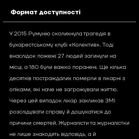
Формат доступності
У 2015 Румунію сколихнула трагедія в
бухарестському клубі «Колектив». Тоді
внаслідок пожежі 27 людей загинули на
місці, а 180 були важко поранені. Ще кілька
десятків постраждалих померли в лікарні з
опіками, які наче не загрожували життю.
Через цей випадок лікар закликав ЗМІ
розслідувати справу й дошукатися до
причини смертей. Журналісти та журналістки
не лише знаходять відповідь, а й