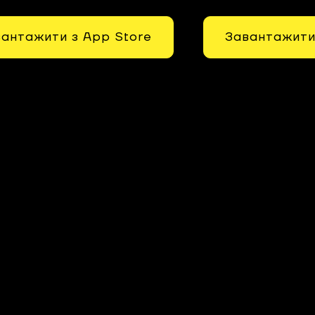
антажити з App Store
Завантажити