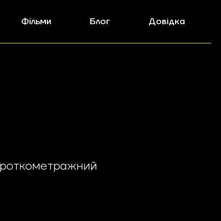
Фільми
Блог
Довідка
ороткометражний