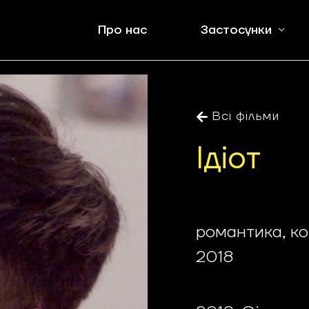
Про нас
Застосунки
Всі фільми
Ідіот
романтика, к
2018